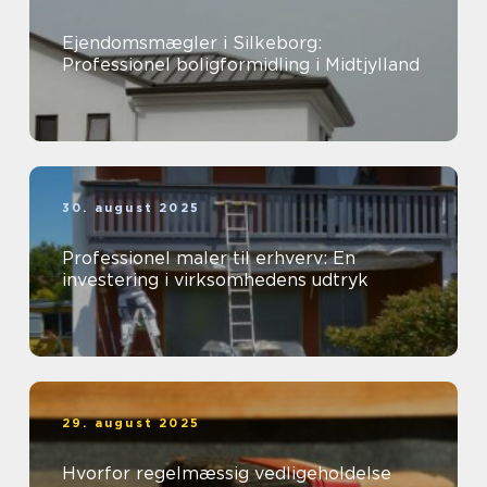
Ejendomsmægler i Silkeborg:
Professionel boligformidling i Midtjylland
30. august 2025
Professionel maler til erhverv: En
investering i virksomhedens udtryk
29. august 2025
Hvorfor regelmæssig vedligeholdelse