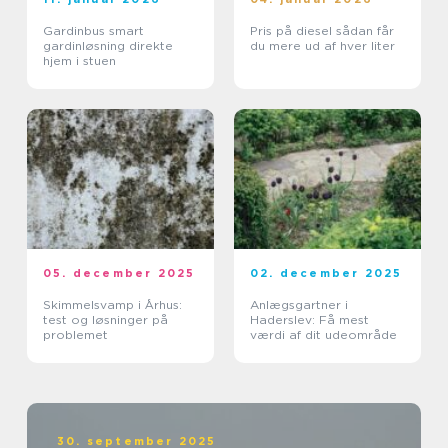
Gardinbus smart
Pris på diesel sådan får
gardinløsning direkte
du mere ud af hver liter
hjem i stuen
05. december 2025
02. december 2025
Skimmelsvamp i Århus:
Anlægsgartner i
test og løsninger på
Haderslev: Få mest
problemet
værdi af dit udeområde
30. september 2025