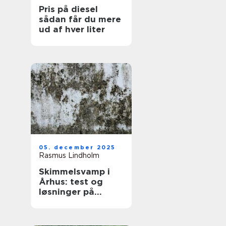
Pris på diesel
sådan får du mere
ud af hver liter
05. december 2025
Rasmus Lindholm
Skimmelsvamp i
Århus: test og
løsninger på
problemet