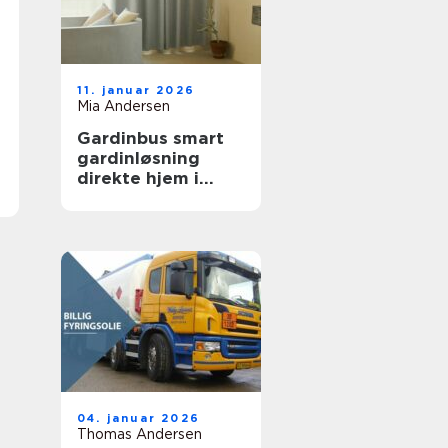
11. januar 2026
Mia Andersen
Gardinbus smart
gardinløsning
direkte hjem i
stuen
04. januar 2026
Thomas Andersen