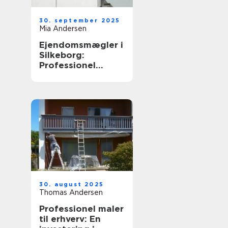
30. september 2025
Mia Andersen
Ejendomsmægler i
Silkeborg:
Professionel
boligformidling i
Midtjylland
30. august 2025
Thomas Andersen
Professionel maler
til erhverv: En