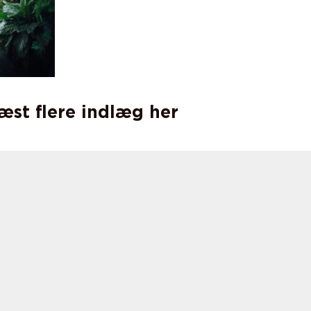
læst flere indlæg her