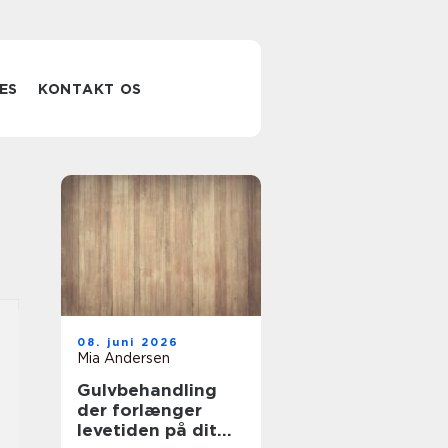
ES
KONTAKT OS
08. juni 2026
Mia Andersen
Gulvbehandling
der forlænger
levetiden på dit