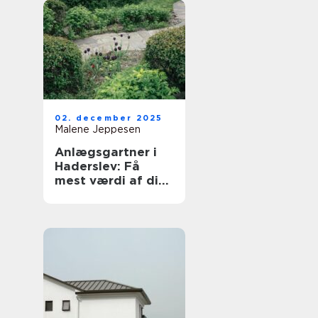
02. december 2025
Malene Jeppesen
Anlægsgartner i
Haderslev: Få
mest værdi af dit
udeområde