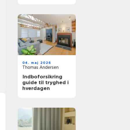
trægulv
04. maj 2026
Thomas Andersen
Indboforsikring
guide til tryghed i
hverdagen