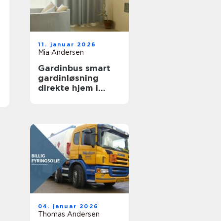
11. januar 2026
Mia Andersen
Gardinbus smart
gardinløsning
direkte hjem i
stuen
04. januar 2026
Thomas Andersen