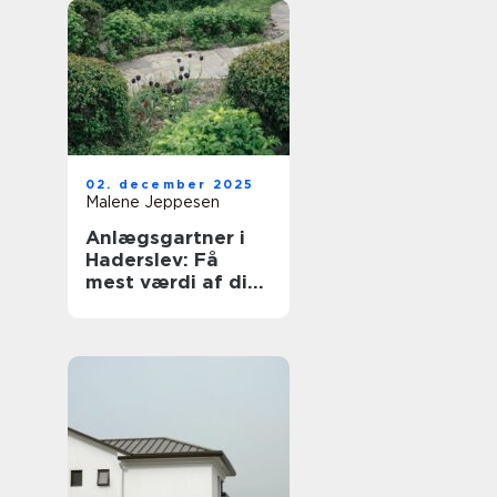
02. december 2025
Malene Jeppesen
Anlægsgartner i
Haderslev: Få
mest værdi af dit
udeområde