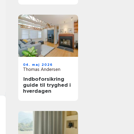
trægulv
04. maj 2026
Thomas Andersen
Indboforsikring
guide til tryghed i
hverdagen