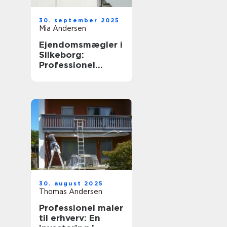
30. september 2025
Mia Andersen
Ejendomsmægler i
Silkeborg:
Professionel
boligformidling i
Midtjylland
30. august 2025
Thomas Andersen
Professionel maler
til erhverv: En