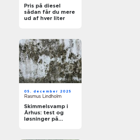
Pris på diesel
sådan får du mere
ud af hver liter
05. december 2025
Rasmus Lindholm
Skimmelsvamp i
Århus: test og
løsninger på
problemet