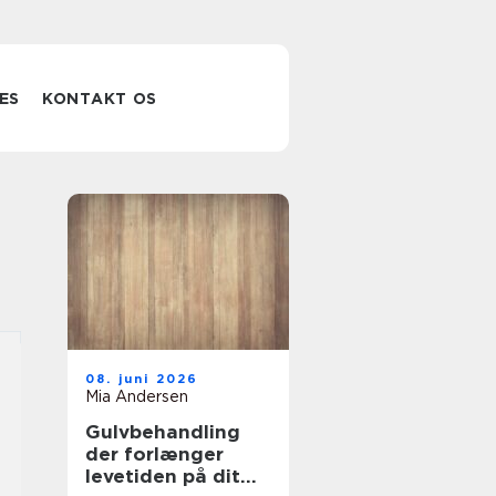
ES
KONTAKT OS
08. juni 2026
Mia Andersen
Gulvbehandling
der forlænger
levetiden på dit