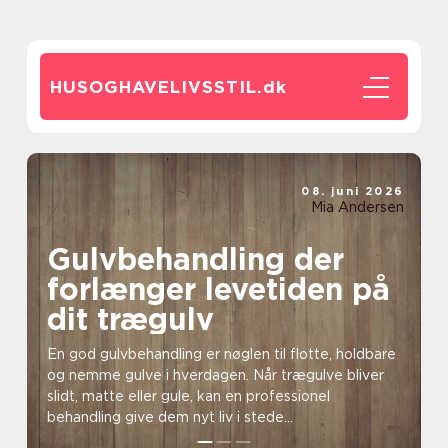
HUSOGHAVELIVSSTIL.
dk
08. juni 2026
Mia Andersen
Gulvbehandling der
forlænger levetiden på
dit trægulv
En god gulvbehandling er nøglen til flotte, holdbare
og nemme gulve i hverdagen. Når trægulve bliver
slidt, matte eller gule, kan en professionel
behandling give dem nyt liv i stede...