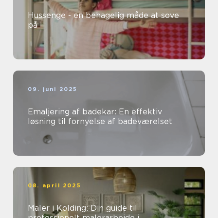
Hussenge - en behagelig måde at sove
på
09. juni 2025
Emaljering af badekar: En effektiv
løsning til fornyelse af badeværelset
08. april 2025
Maler i Kolding: Din guide til
professionelt malerarbejde i