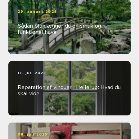
29. august 2025
Sådan planlægger du en smuk og
funktionel have
11. juli 2025
Reparation af vinduer i Hellerup: Hvad du
skal vide
08. juli 2025