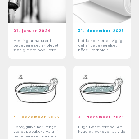
01. januar 2024
31. december 2023
Messing armaturer til
Loftlamper er en vigtig
badeværelset er blevet
del af badeværelset
stadig mere populære i
både i forhold til
moderne hjem
funktion og æstetik
31. december 2023
31. december 2023
Epoxygulve har længe
Fuge Badeværelse: Alt
været populære valg til
hvad du behøver at vide
badeværelser, da de er