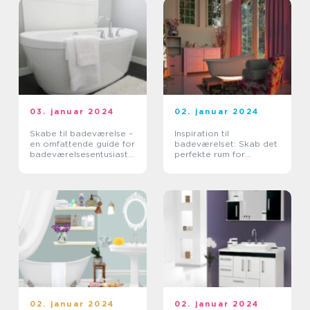
03. januar 2024
02. januar 2024
Skabe til badeværelse –
Inspiration til
en omfattende guide for
badeværelset: Skab det
badeværelsesentusiaste
perfekte rum for
r
afslapning og stil
02. januar 2024
02. januar 2024