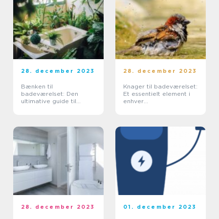
28. december 2023
28. december 2023
Bænken til
Knager til badeværelset:
badeværelset: Den
Et essentielt element i
ultimative guide til
enhver
komfort og
badeværelsesindretning
funktionalitet
28. december 2023
01. december 2023