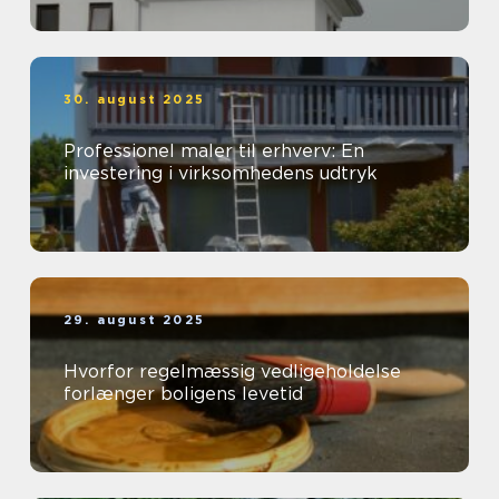
30. august 2025
Professionel maler til erhverv: En
investering i virksomhedens udtryk
29. august 2025
Hvorfor regelmæssig vedligeholdelse
forlænger boligens levetid