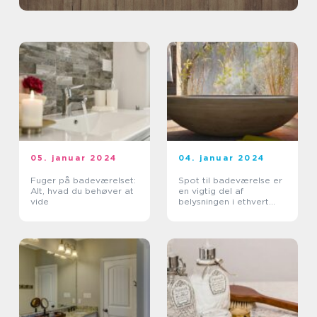
05. januar 2024
04. januar 2024
Fuger på badeværelset:
Spot til badeværelse er
Alt, hvad du behøver at
en vigtig del af
vide
belysningen i ethvert
badeværelse