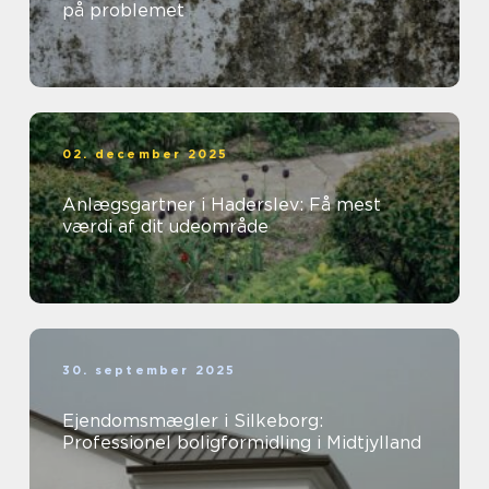
på problemet
02. december 2025
Anlægsgartner i Haderslev: Få mest
værdi af dit udeområde
30. september 2025
Ejendomsmægler i Silkeborg:
Professionel boligformidling i Midtjylland