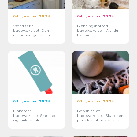
04. januar 2024
04. januar 2024
Vægfliser til
Blandingsbatteri
badeværelset: Den
badeværelse – Alt, du
ultimative guide til en
bør vide
stilfuld og holdbar
opgradering
03. januar 2024
03. januar 2024
Plakater til
Belysning af
badeværelse: Skønhed
badeværelset: Skab den
og funktionalitet i
perfekte atmosfære og
kombination
funktionalitet