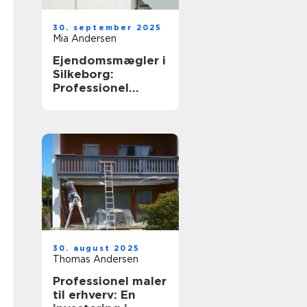
30. september 2025
Mia Andersen
Ejendomsmægler i
Silkeborg:
Professionel
boligformidling i
Midtjylland
30. august 2025
Thomas Andersen
Professionel maler
til erhverv: En