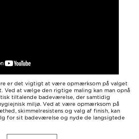
re er det vigtigt at være opmærksom på valget
et. Ved at vælge den rigtige maling kan man opnå
tisk tiltalende badeværelse, der samtidig
hygiejnisk miljø. Ved at være opmærksom på
hed, skimmelresistens og valg af finish, kan
lg for sit badeværelse og nyde de langsigtede