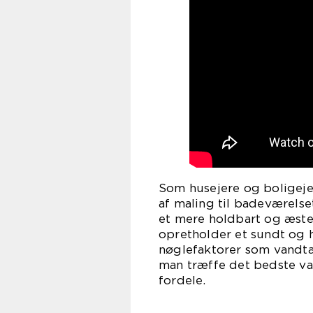
Som husejere og boligeje
af maling til badeværels
et mere holdbart og æste
opretholder et sundt og 
nøglefaktorer som vandtæt
man træffe det bedste va
fordele.