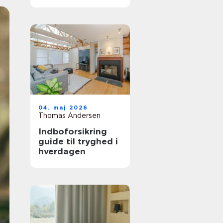
trægulv
04. maj 2026
Thomas Andersen
Indboforsikring
guide til tryghed i
hverdagen