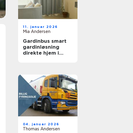
11. januar 2026
Mia Andersen
Gardinbus smart
gardinløsning
direkte hjem i
stuen
04. januar 2026
Thomas Andersen