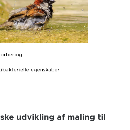
sorbering
tibakterielle egenskaber
ske udvikling af maling til