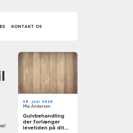
ES
KONTAKT OS
l
08. juni 2026
Mia Andersen
Gulvbehandling
der forlænger
nel
levetiden på dit