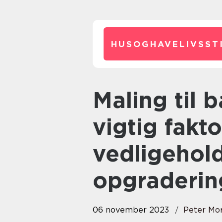
HUSOGHAVELIVSSTI
Maling til badeværelse er en
vigtig fakt
vedligehol
opgraderin
06 november 2023
Peter Mo