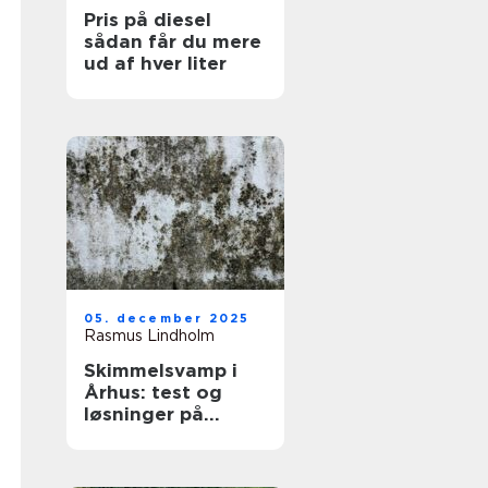
Pris på diesel
sådan får du mere
ud af hver liter
05. december 2025
Rasmus Lindholm
Skimmelsvamp i
Århus: test og
løsninger på
problemet