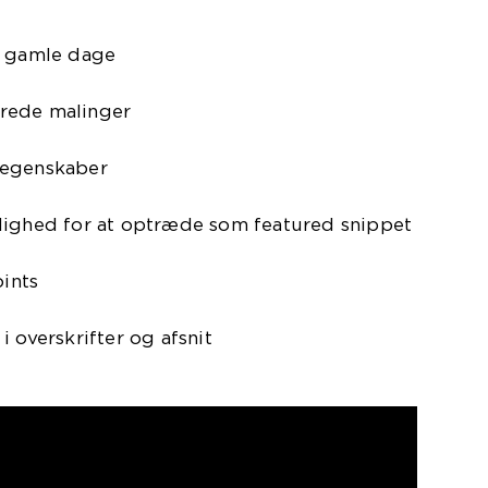
i gamle dage
rede malinger
 egenskaber
lighed for at optræde som featured snippet
oints
 overskrifter og afsnit