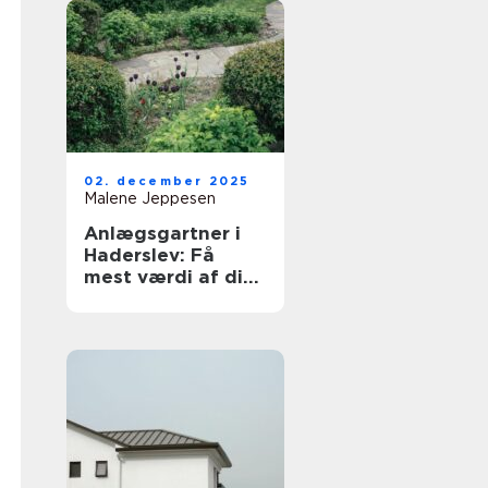
02. december 2025
Malene Jeppesen
Anlægsgartner i
Haderslev: Få
mest værdi af dit
udeområde