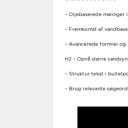
– Oljebaserede malinger 
– Fremkomst af vandbase
– Avancerede formler og
H2 – Opnå større sandsyn
– Struktur tekst i bulletp
– Brug relevante søgeord i