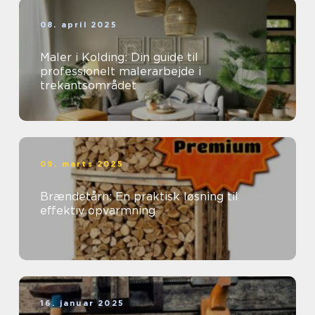
08. april 2025
Maler i Kolding: Din guide til
professionelt malerarbejde i
trekantsområdet
09. marts 2025
Brændetårn: En praktisk løsning til
effektiv opvarmning
16. januar 2025