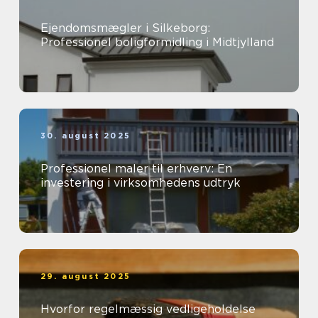
Ejendomsmægler i Silkeborg:
Professionel boligformidling i Midtjylland
30. august 2025
Professionel maler til erhverv: En
investering i virksomhedens udtryk
29. august 2025
Hvorfor regelmæssig vedligeholdelse