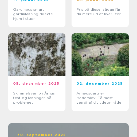
Gardinbus smart
Pris på diesel sådan får
gardinløsning direkte
du mere ud af hver liter
hjem i stuen
05. december 2025
02. december 2025
Skimmelsvamp i Århus:
Anlægsgartner i
test og løsninger på
Haderslev: Få mest
problemet
værdi af dit udeområde
30. september 2025