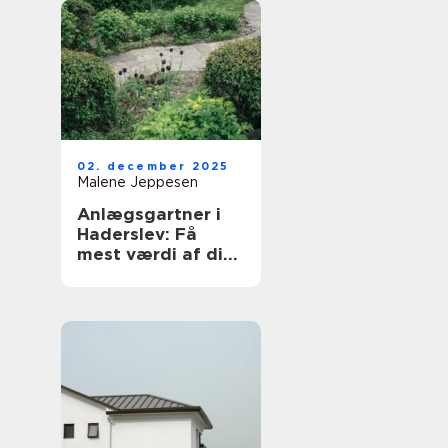
02. december 2025
Malene Jeppesen
Anlægsgartner i
Haderslev: Få
mest værdi af dit
udeområde