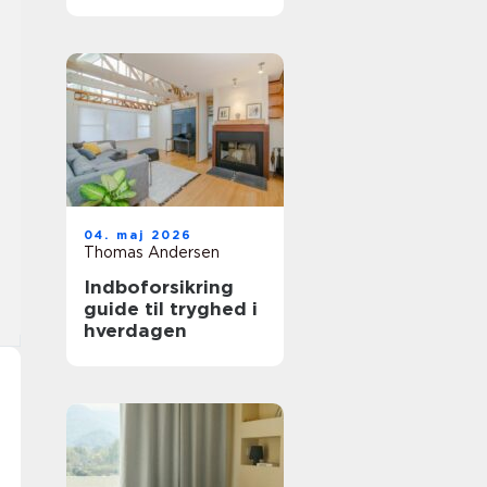
trægulv
04. maj 2026
Thomas Andersen
Indboforsikring
guide til tryghed i
hverdagen