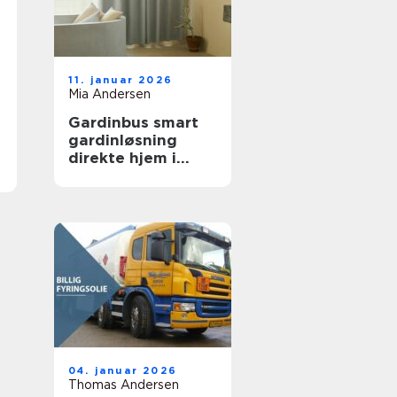
11. januar 2026
Mia Andersen
Gardinbus smart
gardinløsning
direkte hjem i
stuen
04. januar 2026
Thomas Andersen