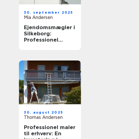
30. september 2025
Mia Andersen
Ejendomsmægler i
Silkeborg:
Professionel
boligformidling i
Midtjylland
30. august 2025
Thomas Andersen
Professionel maler
til erhverv: En