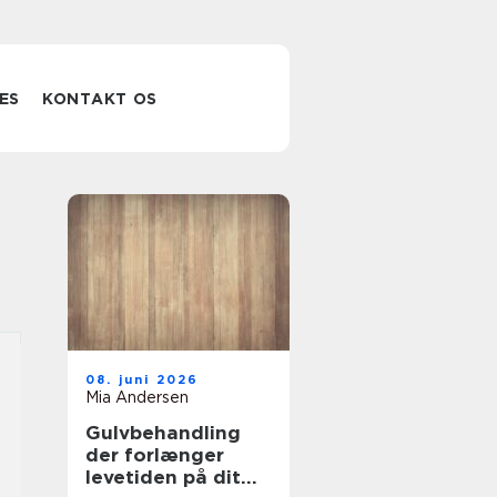
ES
KONTAKT OS
08. juni 2026
Mia Andersen
Gulvbehandling
der forlænger
levetiden på dit