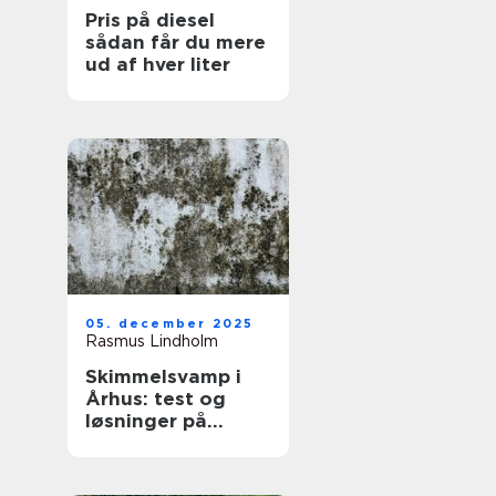
Pris på diesel
sådan får du mere
ud af hver liter
05. december 2025
Rasmus Lindholm
Skimmelsvamp i
Århus: test og
løsninger på
problemet