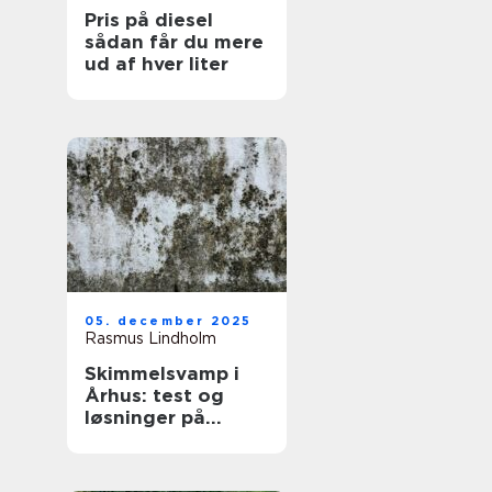
Pris på diesel
sådan får du mere
ud af hver liter
05. december 2025
Rasmus Lindholm
Skimmelsvamp i
Århus: test og
løsninger på
problemet