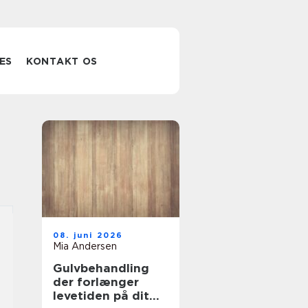
ES
KONTAKT OS
08. juni 2026
Mia Andersen
Gulvbehandling
der forlænger
levetiden på dit