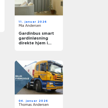
11. januar 2026
Mia Andersen
Gardinbus smart
gardinløsning
direkte hjem i
stuen
04. januar 2026
Thomas Andersen