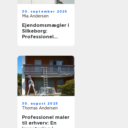
30. september 2025
Mia Andersen
Ejendomsmægler i
Silkeborg:
Professionel
boligformidling i
Midtjylland
30. august 2025
Thomas Andersen
Professionel maler
til erhverv: En