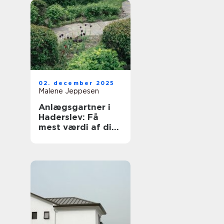
02. december 2025
Malene Jeppesen
Anlægsgartner i
Haderslev: Få
mest værdi af dit
udeområde