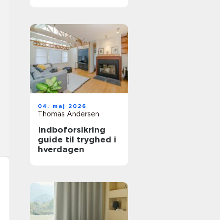
trægulv
04. maj 2026
Thomas Andersen
Indboforsikring
guide til tryghed i
hverdagen