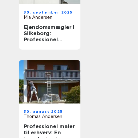
30. september 2025
Mia Andersen
Ejendomsmægler i
Silkeborg:
Professionel
boligformidling i
Midtjylland
30. august 2025
Thomas Andersen
Professionel maler
til erhverv: En