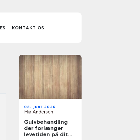
ES
KONTAKT OS
08. juni 2026
Mia Andersen
Gulvbehandling
der forlænger
levetiden på dit