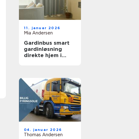
11. januar 2026
Mia Andersen
Gardinbus smart
gardinløsning
direkte hjem i
stuen
04. januar 2026
Thomas Andersen