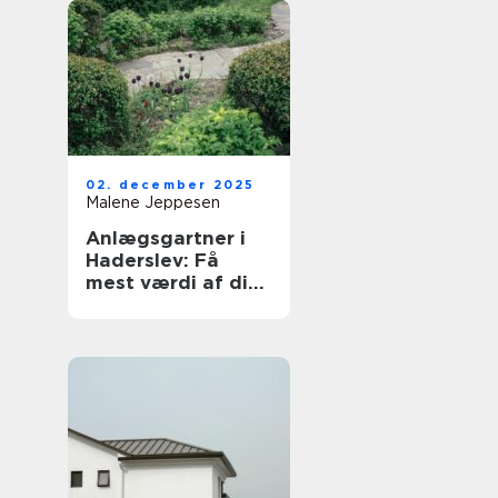
02. december 2025
Malene Jeppesen
Anlægsgartner i
Haderslev: Få
mest værdi af dit
udeområde