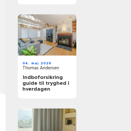
trægulv
04. maj 2026
Thomas Andersen
Indboforsikring
guide til tryghed i
hverdagen