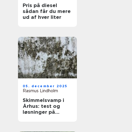
Pris på diesel
sådan får du mere
ud af hver liter
05. december 2025
Rasmus Lindholm
Skimmelsvamp i
Århus: test og
løsninger på
problemet