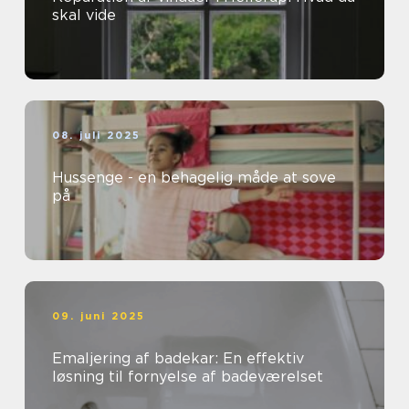
skal vide
08. juli 2025
Hussenge - en behagelig måde at sove
på
09. juni 2025
Emaljering af badekar: En effektiv
løsning til fornyelse af badeværelset