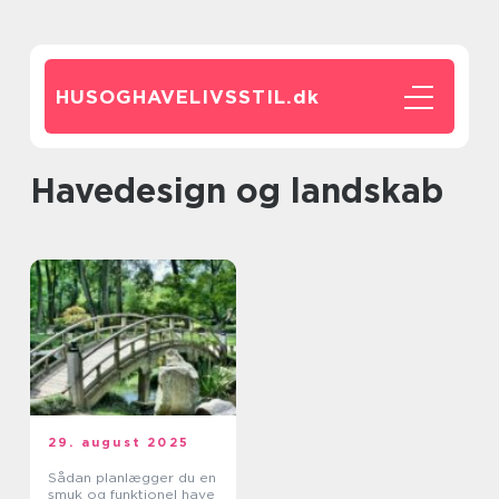
HUSOGHAVELIVSSTIL.
dk
Havedesign og landskab
29. august 2025
Sådan planlægger du en
smuk og funktionel have