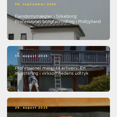
30. september 2025
Ejendomsmægler i Silkeborg:
Professionel boligformidling i Midtjylland
30. august 2025
Professionel maler til erhverv: En
investering i virksomhedens udtryk
29. august 2025