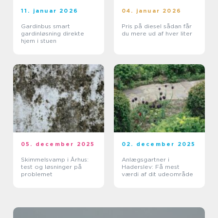
11. januar 2026
04. januar 2026
Gardinbus smart
Pris på diesel sådan får
gardinløsning direkte
du mere ud af hver liter
hjem i stuen
05. december 2025
02. december 2025
Skimmelsvamp i Århus:
Anlægsgartner i
test og løsninger på
Haderslev: Få mest
problemet
værdi af dit udeområde