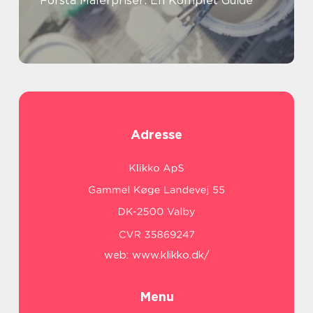
Forstå Malerpriser: En Komplet Guide
Adresse
web:
www.klikko.dk/
Menu