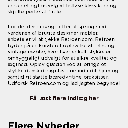
er der et rigt udvalg af tidløse klassikere og
skjulte perler at finde.
For de, der er ivrige efter at springe ind i
verdenen af brugte designer møbler,
anbefaler vi at tjekke Retroen.com. Retroen
byder på en kurateret oplevelse af retro og
vintage møbler, hvor hver enkelt stykke er
omhyggeligt udvalgt for at sikre kvalitet og
ægthed. Oplev glæden ved at bringe et
stykke dansk designhistorie ind i dit hjem og
samtidigt støtte bæredygtige praksisser.
Udforsk Retroen.com og lad jagten begynde!
Få læst flere indlæg her
Flere Nyheder