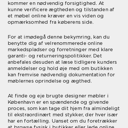
kommer en nødvendig forsigtighed. At
kunne verificere ægtheden og tilstanden af
et møbel online kræver en vis viden og
opmærksomhed fra køberens side.
For at imødegå denne bekymring, kan du
benytte dig af velrenommerede online
markedspladser og forretninger med klare
garanti- og returneringspolitikker. Det
anbefales desuden at læse tidligere kunders
anmeldelser og hold øje med om butikken
kan fremvise nødvendig dokumentation for
møblernes oprindelse og ægthed.
At finde og eje brugte designer møbler i
København er en spændende og givende
proces, som kan tage dit hjem fra almindeligt
til ekstraordinært med stykker, der hver især
har en fortælling. Uanset om du foretrækker
at browse fysisk i butikker eller lede online,