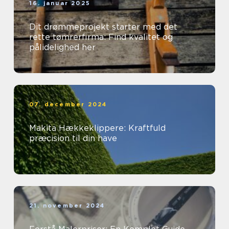
16. januar 2025
Dit drømmeprojekt starter med det
rette tømrerfirma: Find kvalitet og
pålidelighed her
07. december 2024
Makita Hækkeklippere: Kraftfuld
præcision til din have
21. november 2024