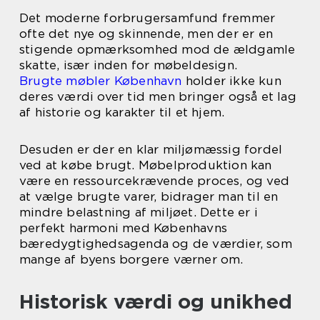
Det moderne forbrugersamfund fremmer
ofte det nye og skinnende, men der er en
stigende opmærksomhed mod de ældgamle
skatte, især inden for møbeldesign.
Brugte møbler København
holder ikke kun
deres værdi over tid men bringer også et lag
af historie og karakter til et hjem.
Desuden er der en klar miljømæssig fordel
ved at købe brugt. Møbelproduktion kan
være en ressourcekrævende proces, og ved
at vælge brugte varer, bidrager man til en
mindre belastning af miljøet. Dette er i
perfekt harmoni med Københavns
bæredygtighedsagenda og de værdier, som
mange af byens borgere værner om.
Historisk værdi og unikhed