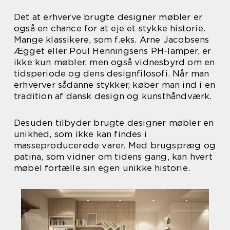
Det at erhverve brugte designer møbler er
også en chance for at eje et stykke historie.
Mange klassikere, som f.eks. Arne Jacobsens
Ægget eller Poul Henningsens PH-lamper, er
ikke kun møbler, men også vidnesbyrd om en
tidsperiode og dens designfilosofi. Når man
erhverver sådanne stykker, køber man ind i en
tradition af dansk design og kunsthåndværk.
Desuden tilbyder brugte designer møbler en
unikhed, som ikke kan findes i
masseproducerede varer. Med brugspræg og
patina, som vidner om tidens gang, kan hvert
møbel fortælle sin egen unikke historie.