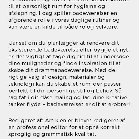
til et personligt rum for hygiejne og
afslapning. I dag spiller badeværelser en
afgørende rolle i vores daglige rutiner og
kan være en kilde til både ro og velvære.
Uanset om du planlægger at renovere dit
eksisterende badeværelse eller bygge et nyt,
er det vigtigt at tage dig tid til at undersøge
dine muligheder og finde inspiration til at
skabe dit drømmebadeværelse. Med de
rigtige valg af design, materialer og
teknologi kan du skabe et rum, der passer
perfekt til din personlige stil og behov. Så
tag fat i dit dåse maling og lad dine kreative
tanker flyde – badeværelset er dit at erobrer!
Redigeret af: Artiklen er blevet redigeret af
en professionel editor for at opnå korrekt
sproglig og grammatisk kvalitet.