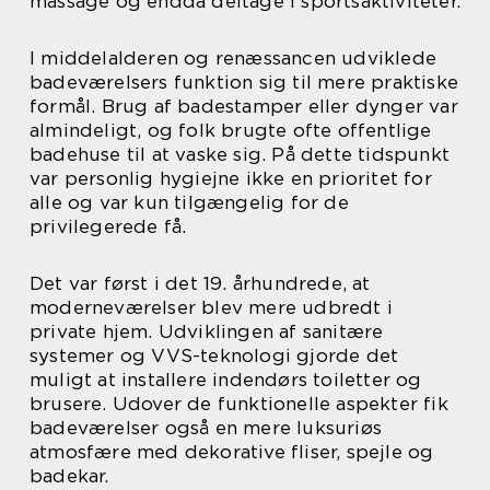
massage og endda deltage i sportsaktiviteter.
I middelalderen og renæssancen udviklede
badeværelsers funktion sig til mere praktiske
formål. Brug af badestamper eller dynger var
almindeligt, og folk brugte ofte offentlige
badehuse til at vaske sig. På dette tidspunkt
var personlig hygiejne ikke en prioritet for
alle og var kun tilgængelig for de
privilegerede få.
Det var først i det 19. århundrede, at
moderneværelser blev mere udbredt i
private hjem. Udviklingen af sanitære
systemer og VVS-teknologi gjorde det
muligt at installere indendørs toiletter og
brusere. Udover de funktionelle aspekter fik
badeværelser også en mere luksuriøs
atmosfære med dekorative fliser, spejle og
badekar.