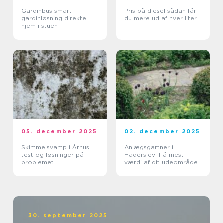
Gardinbus smart
Pris på diesel sådan får
gardinløsning direkte
du mere ud af hver liter
hjem i stuen
05. december 2025
02. december 2025
Skimmelsvamp i Århus:
Anlægsgartner i
test og løsninger på
Haderslev: Få mest
problemet
værdi af dit udeområde
30. september 2025