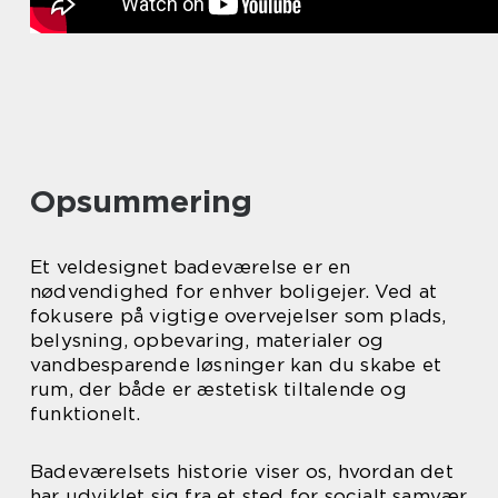
Opsummering
Et veldesignet badeværelse er en
nødvendighed for enhver boligejer. Ved at
fokusere på vigtige overvejelser som plads,
belysning, opbevaring, materialer og
vandbesparende løsninger kan du skabe et
rum, der både er æstetisk tiltalende og
funktionelt.
Badeværelsets historie viser os, hvordan det
har udviklet sig fra et sted for socialt samvær