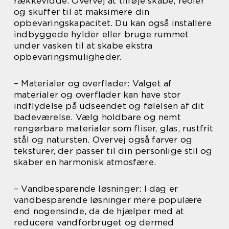
rækkevidde. Overvej at tilføje skabe, reoler
og skuffer til at maksimere din
opbevaringskapacitet. Du kan også installere
indbyggede hylder eller bruge rummet
under vasken til at skabe ekstra
opbevaringsmuligheder.
– Materialer og overflader: Valget af
materialer og overflader kan have stor
indflydelse på udseendet og følelsen af dit
badeværelse. Vælg holdbare og nemt
rengørbare materialer som fliser, glas, rustfrit
stål og natursten. Overvej også farver og
teksturer, der passer til din personlige stil og
skaber en harmonisk atmosfære.
– Vandbesparende løsninger: I dag er
vandbesparende løsninger mere populære
end nogensinde, da de hjælper med at
reducere vandforbruget og dermed