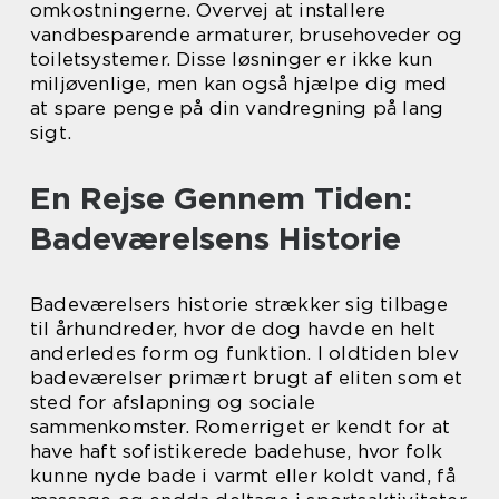
omkostningerne. Overvej at installere
vandbesparende armaturer, brusehoveder og
toiletsystemer. Disse løsninger er ikke kun
miljøvenlige, men kan også hjælpe dig med
at spare penge på din vandregning på lang
sigt.
En Rejse Gennem Tiden:
Badeværelsens Historie
Badeværelsers historie strækker sig tilbage
til århundreder, hvor de dog havde en helt
anderledes form og funktion. I oldtiden blev
badeværelser primært brugt af eliten som et
sted for afslapning og sociale
sammenkomster. Romerriget er kendt for at
have haft sofistikerede badehuse, hvor folk
kunne nyde bade i varmt eller koldt vand, få