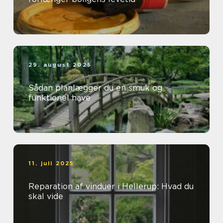
29. august 2025
Sådan planlægger du en smuk og
funktionel have
11. juli 2025
Reparation af vinduer i Hellerup: Hvad du
skal vide