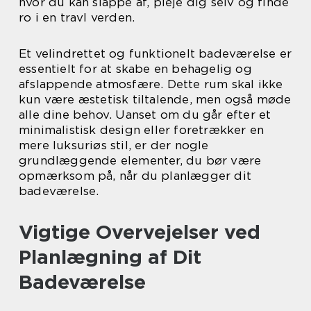
hvor du kan slappe af, pleje dig selv og finde
ro i en travl verden.
Et velindrettet og funktionelt badeværelse er
essentielt for at skabe en behagelig og
afslappende atmosfære. Dette rum skal ikke
kun være æstetisk tiltalende, men også møde
alle dine behov. Uanset om du går efter et
minimalistisk design eller foretrækker en
mere luksuriøs stil, er der nogle
grundlæggende elementer, du bør være
opmærksom på, når du planlægger dit
badeværelse.
Vigtige Overvejelser ved
Planlægning af Dit
Badeværelse