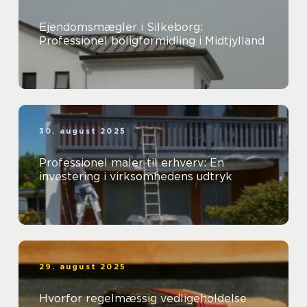
Ejendomsmægler i Silkeborg:
Professionel boligformidling i Midtjylland
30. august 2025
Professionel maler til erhverv: En
investering i virksomhedens udtryk
29. august 2025
Hvorfor regelmæssig vedligeholdelse