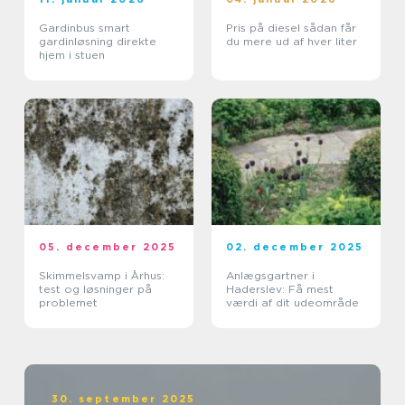
Gardinbus smart
Pris på diesel sådan får
gardinløsning direkte
du mere ud af hver liter
hjem i stuen
05. december 2025
02. december 2025
Skimmelsvamp i Århus:
Anlægsgartner i
test og løsninger på
Haderslev: Få mest
problemet
værdi af dit udeområde
30. september 2025