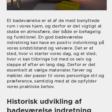
Et badeværelse er et af de mest benyttede
rum i vores hjem, og derfor er det vigtigt at
skabe en atmosfære, der både er behagelig
og funktionel. En god badeværelse
indretning kan have en positiv indvirkning på
vores sindstilstand og velvære. Det er et
sted, hvor vi starter vores dag, og et sted,
hvor vi kan tilbringe tid med os selv og
slappe af efter en lang dag. Derfor er det
essentielt at vælge materialer, farver og
møbler, der passer til vores personlige stil og
præference, samtidig med at de opfylder
vores praktiske behov.
Historisk udvikling af
badeværelse indretning