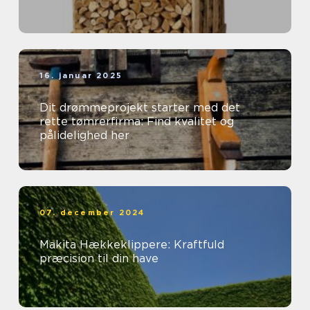
16. januar 2025
Dit drømmeprojekt starter med det
rette tømrerfirma: Find kvalitet og
pålidelighed her
07. december 2024
Makita Hækkeklippere: Kraftfuld
præcision til din have