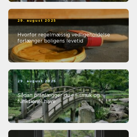
29. august 2025
Hvorfor regelmæssig vedligeholdelse
forlænger boligens levetid
29. august 2025
Sådan planlægger du en smuk og
funktionel have