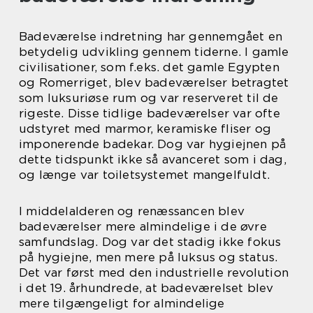
Badeværelse indretning har gennemgået en
betydelig udvikling gennem tiderne. I gamle
civilisationer, som f.eks. det gamle Egypten
og Romerriget, blev badeværelser betragtet
som luksuriøse rum og var reserveret til de
rigeste. Disse tidlige badeværelser var ofte
udstyret med marmor, keramiske fliser og
imponerende badekar. Dog var hygiejnen på
dette tidspunkt ikke så avanceret som i dag,
og længe var toiletsystemet mangelfuldt.
I middelalderen og renæssancen blev
badeværelser mere almindelige i de øvre
samfundslag. Dog var det stadig ikke fokus
på hygiejne, men mere på luksus og status.
Det var først med den industrielle revolution
i det 19. århundrede, at badeværelset blev
mere tilgængeligt for almindelige