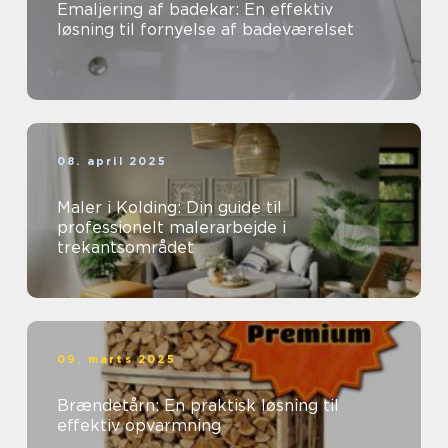
Emaljering af badekar: En effektiv
løsning til fornyelse af badeværelset
08. april 2025
Maler i Kolding: Din guide til
professionelt malerarbejde i
trekantsområdet
09. marts 2025
Brændetårn: En praktisk løsning til
effektiv opvarmning