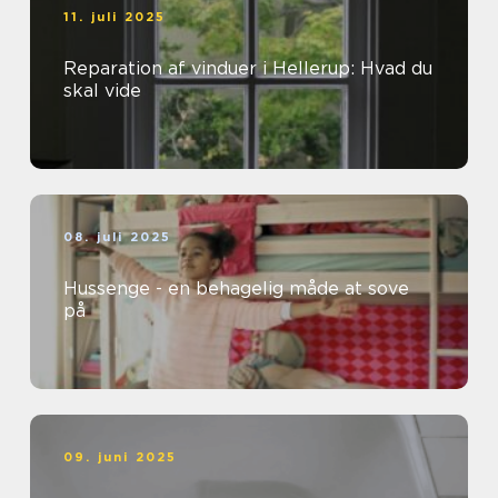
11. juli 2025
Reparation af vinduer i Hellerup: Hvad du
skal vide
08. juli 2025
Hussenge - en behagelig måde at sove
på
09. juni 2025